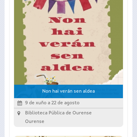
Non hai verán sen aldea
9 de xuño
a
22 de agosto
Biblioteca Pública de Ourense
Ourense