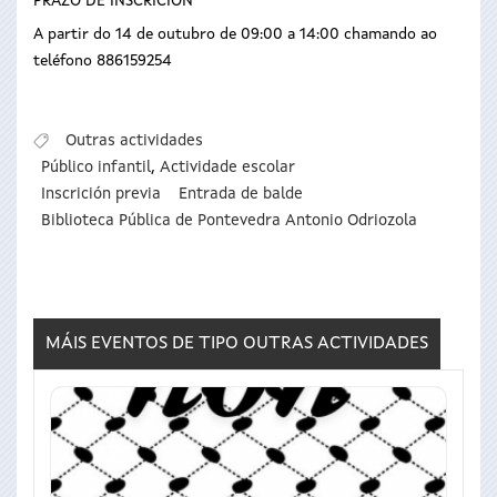
PRAZO DE INSCRICIÓN
A partir do 14 de outubro de 09:00 a 14:00 chamando ao
teléfono 886159254
Outras actividades
Público infantil
,
Actividade escolar
Inscrición previa
Entrada de balde
Biblioteca Pública de Pontevedra Antonio Odriozola
MÁIS EVENTOS DE TIPO
OUTRAS ACTIVIDADES