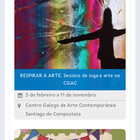
RESPIRAR A ARTE. Sesións de ioga e arte no
CGAC
5 de febreiro
a
11 de novembro
Centro Galego de Arte Contemporánea
Santiago de Compostela