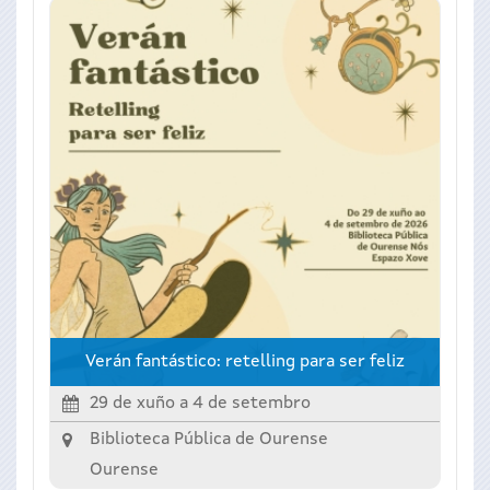
Verán fantástico: retelling para ser feliz
29 de xuño
a
4 de setembro
Biblioteca Pública de Ourense
Ourense