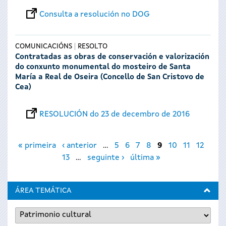
Consulta a resolución no DOG
COMUNICACIÓNS
RESOLTO
Contratadas as obras de conservación e valorización
do conxunto monumental do mosteiro de Santa
María a Real de Oseira (Concello de San Cristovo de
Cea)
RESOLUCIÓN do 23 de decembro de 2016
Páxinas
« primeira
‹ anterior
…
5
6
7
8
9
10
11
12
13
…
seguinte ›
última »
ÁREA TEMÁTICA