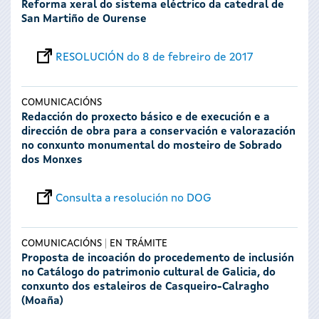
Reforma xeral do sistema eléctrico da catedral de
San Martiño de Ourense
RESOLUCIÓN do 8 de febreiro de 2017
COMUNICACIÓNS
Redacción do proxecto básico e de execución e a
dirección de obra para a conservación e valorazación
no conxunto monumental do mosteiro de Sobrado
dos Monxes
Consulta a resolución no DOG
COMUNICACIÓNS
EN TRÁMITE
Proposta de incoación do procedemento de inclusión
no Catálogo do patrimonio cultural de Galicia, do
conxunto dos estaleiros de Casqueiro-Calragho
(Moaña)