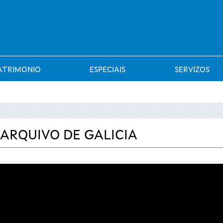
Saltar al menú
ATRIMONIO
ESPECIAIS
SERVIZOS
 ARQUIVO DE GALICIA