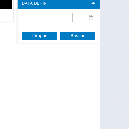
DATA DE FIN
Data
de
fin