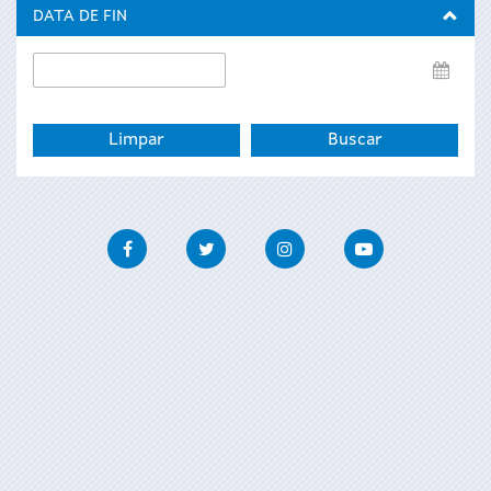
inicio
DATA DE FIN
Data
de
fin
Facebook
Twitter
Instagram
Youtube