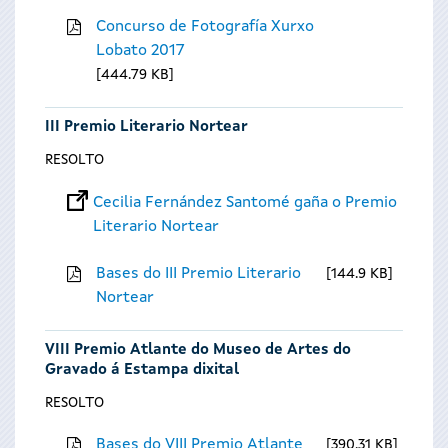
Concurso de Fotografía Xurxo
Lobato 2017
444.79 KB
III Premio Literario Nortear
RESOLTO
Cecilia Fernández Santomé gaña o Premio
Literario Nortear
Bases do III Premio Literario
144.9 KB
Nortear
VIII Premio Atlante do Museo de Artes do
Gravado á Estampa dixital
RESOLTO
Bases do VIII Premio Atlante
390.31 KB