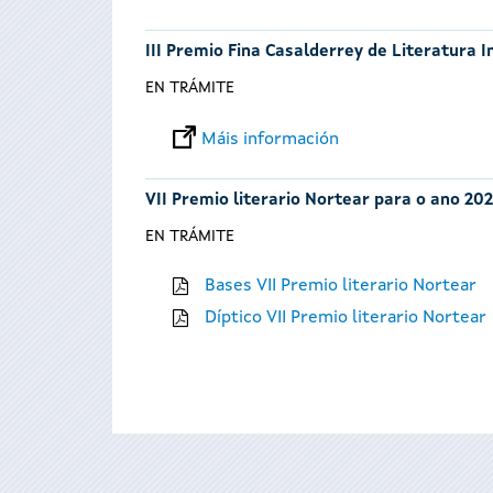
III Premio Fina Casalderrey de Literatura I
EN TRÁMITE
Máis información
VII Premio literario Nortear para o ano 202
EN TRÁMITE
Bases VII Premio literario Nortear
Díptico VII Premio literario Nortear
Páxinas