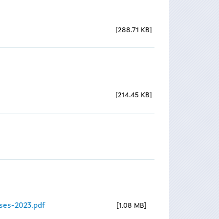
288.71 KB
214.45 KB
ses-2023.pdf
1.08 MB