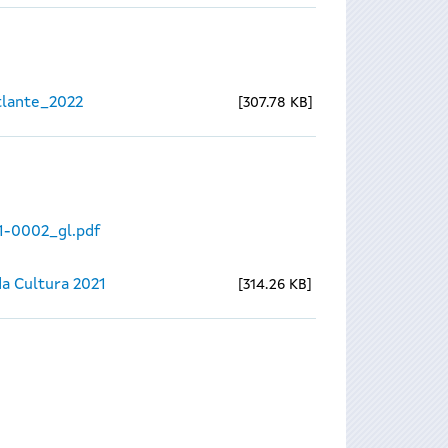
lante_2022
307.78 KB
1-0002_gl.pdf
a Cultura 2021
314.26 KB