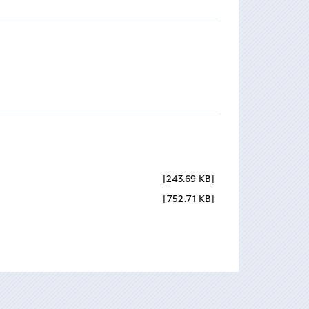
243.69 KB
752.71 KB