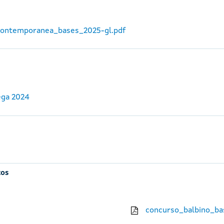
_contemporanea_bases_2025-gl.pdf
ega 2024
tos
concurso_balbino_ba