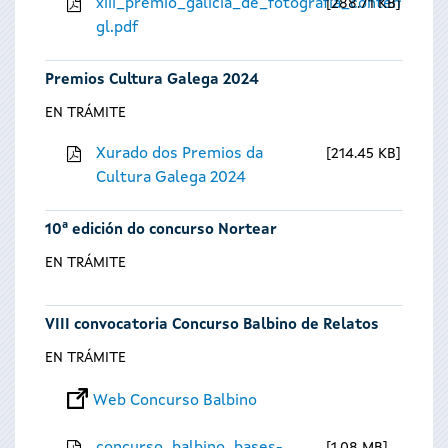
xiii_premio_galicia_de_fotografia_contempora
288.71 KB
gl.pdf
Premios Cultura Galega 2024
EN TRÁMITE
Xurado dos Premios da
214.45 KB
Cultura Galega 2024
10ª edición do concurso Nortear
EN TRÁMITE
VIII convocatoria Concurso Balbino de Relatos
EN TRÁMITE
Web Concurso Balbino