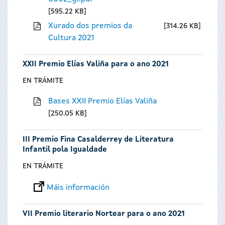
595.22 KB
Xurado dos premios da
314.26 KB
Cultura 2021
XXII Premio Elías Valiña para o ano 2021
EN TRÁMITE
Bases XXII Premio Elías Valiña
250.05 KB
III Premio Fina Casalderrey de Literatura
Infantil pola Igualdade
EN TRÁMITE
Máis información
VII Premio literario Nortear para o ano 2021