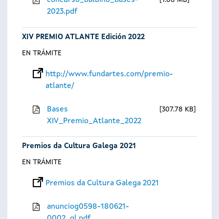
concurso_balbino_bases-
1.08 MB
2023.pdf
XIV PREMIO ATLANTE Edición 2022
EN TRÁMITE
http://www.fundartes.com/premio-
atlante/
Bases
307.78 KB
XIV_Premio_Atlante_2022
Premios da Cultura Galega 2021
EN TRÁMITE
Premios da Cultura Galega 2021
anunciog0598-180621-
0002_gl.pdf