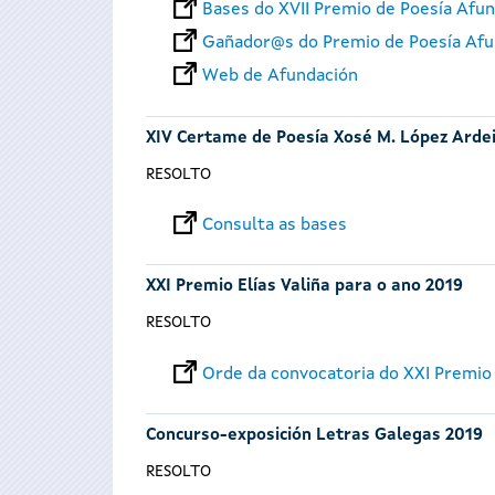
Bases do XVII Premio de Poesía Afu
Gañador@s do Premio de Poesía Afu
Web de Afundación
XIV Certame de Poesía Xosé M. López Arde
RESOLTO
Consulta as bases
XXI Premio Elías Valiña para o ano 2019
RESOLTO
Orde da convocatoria do XXI Premio 
Concurso-exposición Letras Galegas 2019
RESOLTO