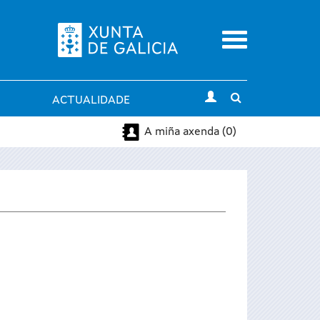
Menu
Toggle
ACTUALIDADE
search
A miña axenda (0)