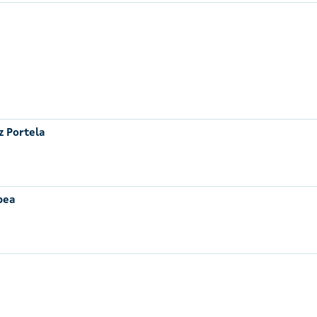
z Portela
pea