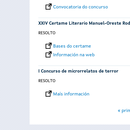
Convocatoria do concurso
XXIV Certame Literario Manuel-Oreste Rod
RESOLTO
Bases do certame
Información na web
I Concurso de microrrelatos de terror
RESOLTO
Maís información
Páxinas
« pri