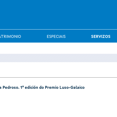
Saltar al menú
ATRIMONIO
ESPECIAIS
SERVIZOS
sa Pedroso. 1ª edición do Premio Luso-Galaico