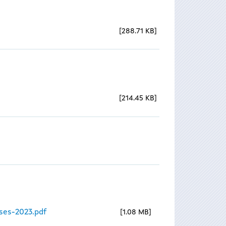
288.71 KB
214.45 KB
ses-2023.pdf
1.08 MB