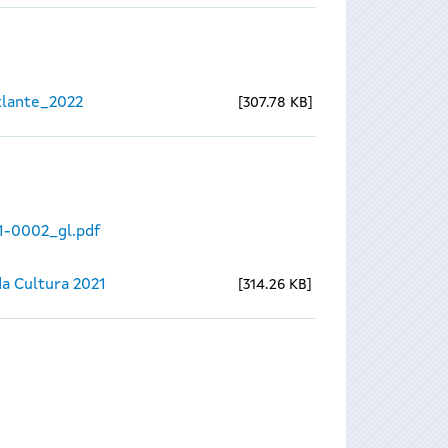
lante_2022
307.78 KB
1-0002_gl.pdf
a Cultura 2021
314.26 KB