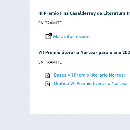
III Premio Fina Casalderrey de Literatura I
EN TRÁMITE
Máis información
VII Premio literario Nortear para o ano 202
EN TRÁMITE
Bases VII Premio literario Nortear
Díptico VII Premio literario Nortear
Páxinas