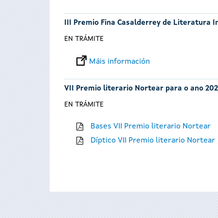
III Premio Fina Casalderrey de Literatura I
EN TRÁMITE
Máis información
VII Premio literario Nortear para o ano 202
EN TRÁMITE
Bases VII Premio literario Nortear
Díptico VII Premio literario Nortear
Páxinas