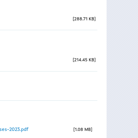
288.71 KB
214.45 KB
ses-2023.pdf
1.08 MB