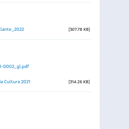
lante_2022
307.78 KB
1-0002_gl.pdf
a Cultura 2021
314.26 KB