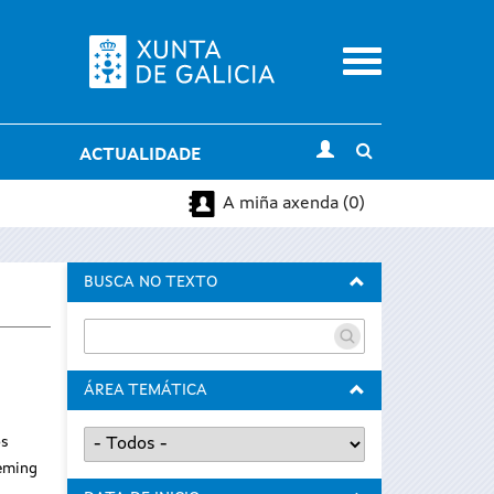
Menu
Toggle
ACTUALIDADE
search
A miña axenda (0)
BUSCA NO TEXTO
ÁREA TEMÁTICA
os
leming