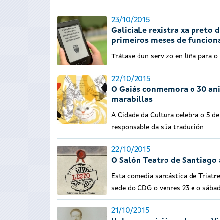
23/10/2015
GaliciaLe rexistra xa preto 
primeiros meses de funcio
Trátase dun servizo en liña para o
22/10/2015
O Gaiás conmemora o 30 aniv
marabillas
A Cidade da Cultura celebra o 5 d
responsable da súa tradución
22/10/2015
O Salón Teatro de Santiago 
Esta comedia sarcástica de Triatr
sede do CDG o venres 23 e o sábad
21/10/2015