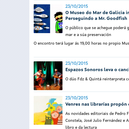
23/10/2015
O Museo do Mar de Galicia in
Perseguindo a Mr. Goodfish
O público que se achegue poderá g
mar e a súa preservación
O encontro terá lugar ás 19,00 horas no propio Mu
23/10/2015
Espazos Sonoros leva o can
O dúo Fdz & Quintá reinterpreta c
23/10/2015
Venres nas librarías propón
As novidades editoriais de Pedro F
Constela, José Julio Fernández e
libro e da lectura