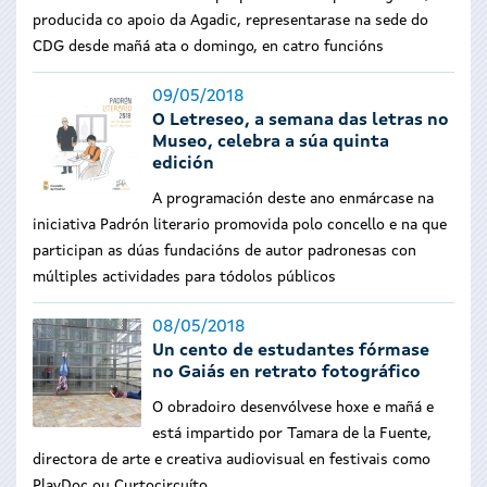
producida co apoio da Agadic, representarase na sede do
CDG desde mañá ata o domingo, en catro funcións
09/05/2018
O Letreseo, a semana das letras no
Museo, celebra a súa quinta
edición
A programación deste ano enmárcase na
iniciativa Padrón literario promovida polo concello e na que
participan as dúas fundacións de autor padronesas con
múltiples actividades para tódolos públicos
08/05/2018
Un cento de estudantes fórmase
no Gaiás en retrato fotográfico
O obradoiro desenvólvese hoxe e mañá e
está impartido por Tamara de la Fuente,
directora de arte e creativa audiovisual en festivais como
PlayDoc ou Curtocircuíto