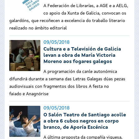
A Federación de Librarías, a AGE e a AELG,
co apoio da Xunta de Galicia, convocan os
galardóns, que recoñecen a excelencia do traballo literario
realizado no ámbito editorial
09/05/2018
Cultura e a Televisión de Galicia
levan a obra de María Victoria
Moreno aos fogares galegos
A programación da canle autonómica
difundirá durante a semana das Letras Galegas dúas pezas
audiovisuais con fragmentos dos libros A festa no
faiado e Anagnórise
09/05/2018
O Salón Teatro de Santiago acolle
a obra 6 cubos negros en corpo
branco, de Aporía Escénica
A última proposta da compañía viguesa,