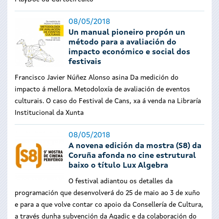
08/05/2018
Un manual pioneiro propón un
método para a avaliación do
impacto económico e social dos
festivais
Francisco Javier Núñez Alonso asina Da medición do
impacto á mellora. Metodoloxía de avaliación de eventos
culturais. O caso do Festival de Cans, xa á venda na Libraría
Institucional da Xunta
08/05/2018
A novena edición da mostra (S8) da
Coruña afonda no cine estrutural
baixo o título Lux Algebra
O festival adiantou os detalles da
programación que desenvolverá do 25 de maio ao 3 de xuño
e para a que volve contar co apoio da Consellería de Cultura,
a través dunha subvención da Agadic e da colaboración do