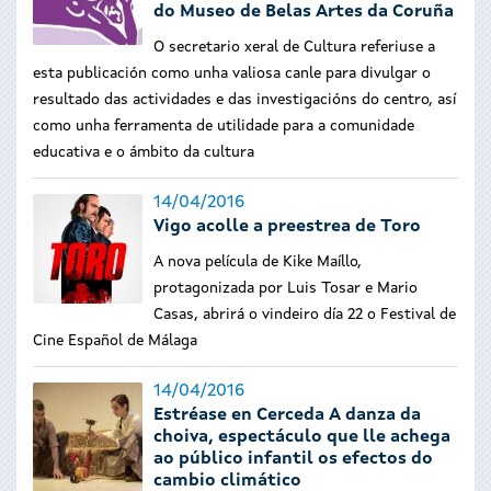
do Museo de Belas Artes da Coruña
O secretario xeral de Cultura referiuse a
esta publicación como unha valiosa canle para divulgar o
resultado das actividades e das investigacións do centro, así
como unha ferramenta de utilidade para a comunidade
educativa e o ámbito da cultura
14/04/2016
Vigo acolle a preestrea de Toro
A nova película de Kike Maíllo,
protagonizada por Luis Tosar e Mario
Casas, abrirá o vindeiro día 22 o Festival de
Cine Español de Málaga
14/04/2016
Estréase en Cerceda A danza da
choiva, espectáculo que lle achega
ao público infantil os efectos do
cambio climático