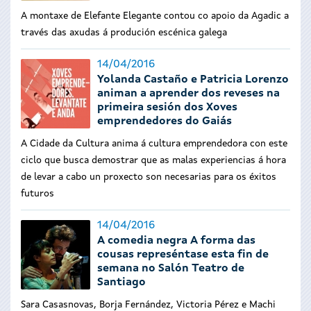
A montaxe de Elefante Elegante contou co apoio da Agadic a
través das axudas á produción escénica galega
14/04/2016
Yolanda Castaño e Patricia Lorenzo
animan a aprender dos reveses na
primeira sesión dos Xoves
emprendedores do Gaiás
A Cidade da Cultura anima á cultura emprendedora con este
ciclo que busca demostrar que as malas experiencias á hora
de levar a cabo un proxecto son necesarias para os éxitos
futuros
14/04/2016
A comedia negra A forma das
cousas represéntase esta fin de
semana no Salón Teatro de
Santiago
Sara Casasnovas, Borja Fernández, Victoria Pérez e Machi