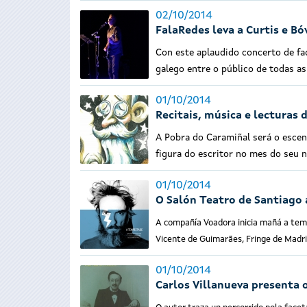
02/10/2014
FalaRedes leva a Curtis e Bó
Con este aplaudido concerto de fad
galego entre o público de todas as
01/10/2014
Recitais, música e lecturas
A Pobra do Caramiñal será o escen
figura do escritor no mes do seu
01/10/2014
O Salón Teatro de Santiago 
A compañía Voadora inicia mañá a tempa
Vicente de Guimarães, Fringe de Madri
01/10/2014
Carlos Villanueva presenta 