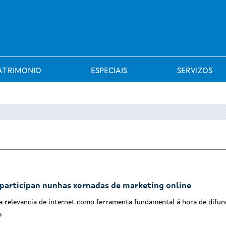
Saltar al menú
ATRIMONIO
ESPECIAIS
SERVIZOS
 participan nunhas xornadas de marketing online
a relevancia de internet como ferramenta fundamental á hora de difun
s