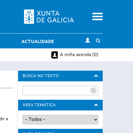
Menu
Toggle
ACTUALIDADE
search
A miña axenda (0)
BUSCA NO TEXTO
ÁREA TEMÁTICA
dir e