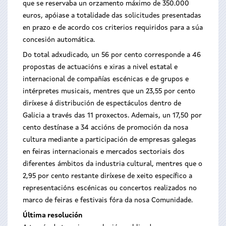
que se reservaba un orzamento máximo de 350.000
euros, apóiase a totalidade das solicitudes presentadas
en prazo e de acordo cos criterios requiridos para a súa
concesión automática.
Do total adxudicado, un 56 por cento corresponde a 46
propostas de actuacións e xiras a nivel estatal e
internacional de compañías escénicas e de grupos e
intérpretes musicais, mentres que un 23,55 por cento
diríxese á distribución de espectáculos dentro de
Galicia a través das 11 proxectos. Ademais, un 17,50 por
cento destínase a 34 accións de promoción da nosa
cultura mediante a participación de empresas galegas
en feiras internacionais e mercados sectoriais dos
diferentes ámbitos da industria cultural, mentres que o
2,95 por cento restante diríxese de xeito específico a
representacións escénicas ou concertos realizados no
marco de feiras e festivais fóra da nosa Comunidade.
Última resolución