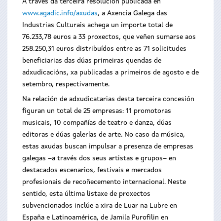
A través da terceira resolución publicada en
www.agadic.info/axudas
, a Axencia Galega das
Industrias Culturais achega un importe total de
76.233,78 euros a 33 proxectos, que veñen sumarse aos
258.250,31 euros distribuídos entre as 71 solicitudes
beneficiarias das dúas primeiras quendas de
adxudicacións, xa publicadas a primeiros de agosto e de
setembro, respectivamente.
Na relación de adxudicatarias desta terceira concesión
figuran un total de 25 empresas: 11 promotoras
musicais, 10 compañías de teatro e danza, dúas
editoras e dúas galerías de arte. No caso da música,
estas axudas buscan impulsar a presenza de empresas
galegas –a través dos seus artistas e grupos– en
destacados escenarios, festivais e mercados
profesionais de recoñecemento internacional. Neste
sentido, esta última listaxe de proxectos
subvencionados inclúe a xira de Luar na Lubre en
España e Latinoamérica, de Jamila Purofilin en