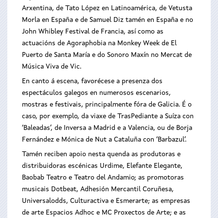
Arxentina, de Tato López en Latinoamérica, de Vetusta
Morla en España e de Samuel Diz tamén en España e no
John Whibley Festival de Francia, así como as
actuacións de Agoraphobia na Monkey Week de El
Puerto de Santa María e do Sonoro Maxín no Mercat de
Música Viva de Vic.
En canto á escena, favorécese a presenza dos
espectáculos galegos en numerosos escenarios,
mostras e festivais, principalmente fóra de Galicia. É o
caso, por exemplo, da viaxe de TrasPediante a Suíza con
‘Baleadas’, de Inversa a Madrid e a Valencia, ou de Borja
Fernández e Mónica de Nut a Cataluña con ‘Barbazul’.
Tamén reciben apoio nesta quenda as produtoras e
distribuidoras escénicas Urdime, Elefante Elegante,
Baobab Teatro e Teatro del Andamio; as promotoras
musicais Dotbeat, Adhesión Mercantil Coruñesa,
Universalodds, Culturactiva e Esmerarte; as empresas
de arte Espacios Adhoc e MC Proxectos de Arte; e as