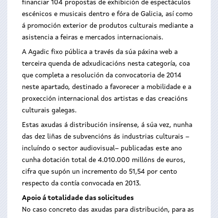
financiar 104 propostas de exhibición de espectáculos
escénicos e musicais dentro e fóra de Galicia, así como
á promoción exterior de produtos culturais mediante a
asistencia a feiras e mercados internacionais.
A Agadic fixo pública a través da súa páxina web a
terceira quenda de adxudicacións nesta categoría, coa
que completa a resolución da convocatoria de 2014
neste apartado, destinado a favorecer a mobilidade e a
proxección internacional dos artistas e das creacións
culturais galegas.
Estas axudas á distribución insírense, á súa vez, nunha
das dez liñas de subvencións ás industrias culturais –
incluíndo o sector audiovisual– publicadas este ano
cunha dotación total de 4.010.000 millóns de euros,
cifra que supón un incremento do 51,54 por cento
respecto da contía convocada en 2013.
Apoio á totalidade das solicitudes
No caso concreto das axudas para distribución, para as