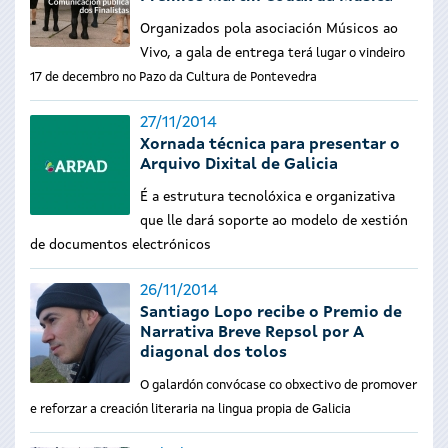
Organizados pola asociación Músicos ao
Vivo, a gala de entrega
terá lugar o vindeiro
17 de decembro no Pazo da Cultura de Pontevedra
27/11/2014
Xornada técnica para presentar o
Arquivo Dixital de Galicia
É a estrutura tecnolóxica e organizativa
que lle dará soporte ao modelo de xestión
de documentos electrónicos
26/11/2014
Santiago Lopo recibe o Premio de
Narrativa Breve Repsol por A
diagonal dos tolos
O galardón convócase co obxectivo de promover
e reforzar a creación literaria na lingua propia de Galicia