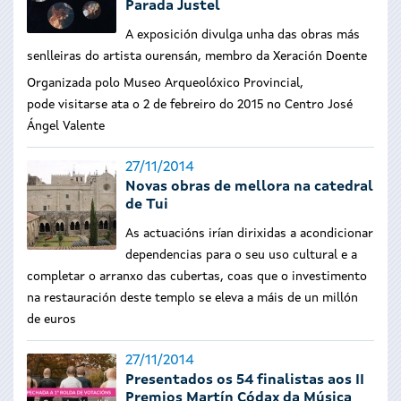
Parada Justel
A exposición divulga unha das obras más
senlleiras do artista ourensán, membro da Xeración Doente
Organizada polo Museo Arqueolóxico Provincial,
pode visitarse ata o 2 de febreiro do 2015 no Centro José
Ángel Valente
27/11/2014
Novas obras de mellora na catedral
de Tui
As actuacións irían dirixidas a acondicionar
dependencias para o seu uso cultural e a
completar o arranxo das cubertas, coas que o investimento
na restauración deste templo se eleva a máis de un millón
de euros
27/11/2014
Presentados os 54 finalistas aos II
Premios Martín Códax da Música