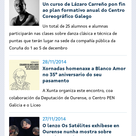
Un curso de Lázaro Carreño pon fin
ao plan formativo anual do Centro
Coreográfico Galego
Un total de 25 alumnos e alumnas
participarán nas clases sobre danza clásica e técnica de
puntas que terán lugar na sede da compañía pública da
Coruña do 1 ao 5 de decembro
28/11/2014
Xornadas homenaxe a Blanco Amor
no 35º aniversario do seu
pasamento
A Xunta organiza este encontro, coa
colaboración da Deputación de Ourense, o Centro PEN
Galicia e o Liceo
27/11/2014
O lenzo Os Satélites exhíbese en
Ourense nunha mostra sobre