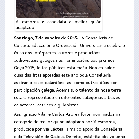
A esmorga é candidata a mellor guión
adaptado
Santiago, 7 de xaneiro de 2015.-
A Consellería de
Cultura, Educación e Ordenación Universitaria celebra o
éxito dos intérpretes, autores e producións
audiovisuais galegos nas nominacións aos premios
Goya 2015, feitas públicas esta mañá. Non en balde,
dúas das fitas apoiadas este ano pola Consellería
aspiran a estes galardóns, así como outras dúas con
participación galega. Ademais, o talento da nosa terra
estará representado en diferentes categorías a través
de actores, actrices e guionistas.
Así, Ignacio Vilar e Carlos Asorey foron nominados na
categoría de mellor guión adaptado por ‘A esmorga’,
producida por Vía Láctea Films co apoio da Consellería
e da Televisión de Galicia. De feito, está fita obtivo unha