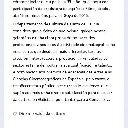
cómpre sinalar que a película ‘El niño’, que conta coa
participación da produtora galega Vaca Films, acadou
ata 16 nominacións para os Goya de 2015.
O departamento de Cultura da Xunta de Galicia
considera que o éxito do audiovisual galego nestes
galardóns e unha clara proba do bo facer dos
profesionais vinculados á actividade cinematográfica na
nosa terra, que desde as máis diferentes tarefas –
creación, interpretación, produción…- vinculadas ao
sector están a demostrar a súa cualificación e talento.
A nominación aos premios da Academia das Artes e as
Ciencias Cinematográficas de España é, polo tanto, o
recoñecemento público a ese traballo e esforzo, que
supón ademais unha grande satisfacción para o sector
da cultura en Galicia e, polo tanto, para a Consellería.
Dinamización da cultura