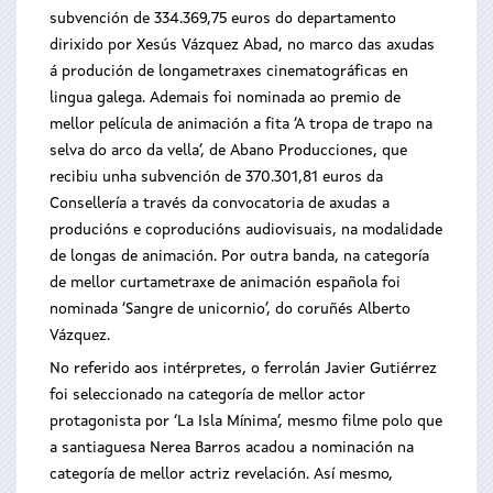
subvención de 334.369,75 euros do departamento
dirixido por Xesús Vázquez Abad, no marco das axudas
á produción de longametraxes cinematográficas en
lingua galega. Ademais foi nominada ao premio de
mellor película de animación a fita ‘A tropa de trapo na
selva do arco da vella’, de Abano Producciones, que
recibiu unha subvención de 370.301,81 euros da
Consellería a través da convocatoria de axudas a
producións e coproducións audiovisuais, na modalidade
de longas de animación. Por outra banda, na categoría
de mellor curtametraxe de animación española foi
nominada ‘Sangre de unicornio’, do coruñés Alberto
Vázquez.
No referido aos intérpretes, o ferrolán Javier Gutiérrez
foi seleccionado na categoría de mellor actor
protagonista por ‘La Isla Mínima’, mesmo filme polo que
a santiaguesa Nerea Barros acadou a nominación na
categoría de mellor actriz revelación. Así mesmo,