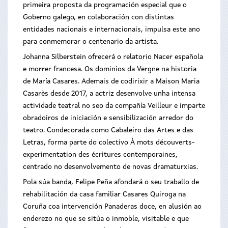
primeira proposta da programación especial que o
Goberno galego, en colaboración con distintas
entidades nacionais e internacionais, impulsa este ano
para conmemorar o centenario da artista.
Johanna Silberstein ofrecerá o relatorio Nacer española
e morrer francesa. Os dominios da Vergne na historia
de María Casares. Ademais de codirixir a Maison Maria
Casarès desde 2017, a actriz desenvolve unha intensa
actividade teatral no seo da compañía Veilleur e imparte
obradoiros de iniciación e sensibilización arredor do
teatro. Condecorada como Cabaleiro das Artes e das
Letras, forma parte do colectivo À mots découverts-
experimentation des écritures contemporaines,
centrado no desenvolvemento de novas dramaturxias.
Pola súa banda, Felipe Peña afondará o seu traballo de
rehabilitación da casa familiar Casares Quiroga na
Coruña coa intervención Panaderas doce, en alusión ao
enderezo no que se sitúa o inmoble, visitable e que