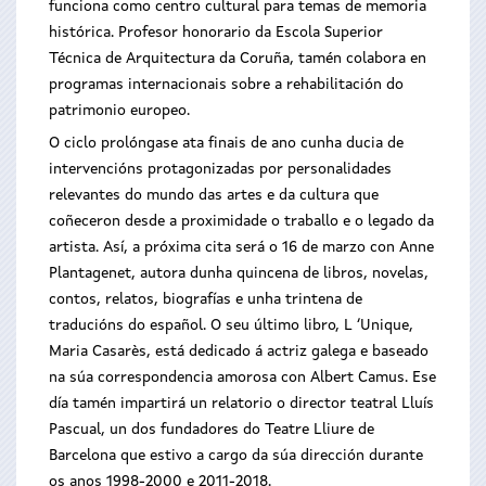
funciona como centro cultural para temas de memoria
histórica. Profesor honorario da Escola Superior
Técnica de Arquitectura da Coruña, tamén colabora en
programas internacionais sobre a rehabilitación do
patrimonio europeo.
O ciclo prolóngase ata finais de ano cunha ducia de
intervencións protagonizadas por personalidades
relevantes do mundo das artes e da cultura que
coñeceron desde a proximidade o traballo e o legado da
artista. Así, a próxima cita será o 16 de marzo con Anne
Plantagenet, autora dunha quincena de libros, novelas,
contos, relatos, biografías e unha trintena de
traducións do español. O seu último libro, L ‘Unique,
Maria Casarès, está dedicado á actriz galega e baseado
na súa correspondencia amorosa con Albert Camus. Ese
día tamén impartirá un relatorio o director teatral Lluís
Pascual, un dos fundadores do Teatre Lliure de
Barcelona que estivo a cargo da súa dirección durante
os anos 1998-2000 e 2011-2018.