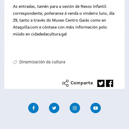
As entradas, tamén para a sesión de Nexos Infantil
correspondente, poñeranse á venda o vindeiro luns, día
29, tanto a través do Museo Centro Gaiás como en
Ataquilla.com e cóntase con máis información polo
miúdo en cidadedacultura.gal
Dinamización da cultura
Comparte
Facebook
Twitter
Instagram
Youtube