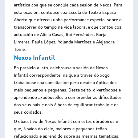
artística coa que se conclúe cada sesión de Nexos. Para
esta ocasión, contouse coa Escola de Teatro Espazo
Aberto que ofreceu unha performance especial sobre o
transcorrer do tempo na vida laboral e que contou coa
actuación de Alicia Casas, Roi Fernández, Borja
Limeres, Paula López, Yolanda Martínez e Alejandra
Tomé.
Nexos Infantil
En paralelo a isto, celebrouse a sesión de Nexos
Infantil correspondente, na que a través do xogo
traballouse coa conciliación pero desde a óptica dos
máis pequenos e pequenas. Deste xeito, divertíndose e
aprendendo axudóuselles a comprender as dificultades
dos seus pais e nais á hora de equilibrar traballo e os
seus coidados.
O obxectivo de Nexos Infantil con estes obradoiros é
que, á saída do ciclo, maiores e pequenos teñan
reflexionado e aprendido sobre as mesmas temáticas,