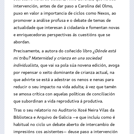
intervención, antes de dar paso a Carolina del Olmo,
puxo en valor a importancia de ciclos como Nexos, ao
promover a análise profusa e o debate de temas de
actualidade que interesan á cidadanía e fomentan novas
e enriquecedoras perspectivas ás cuestións que se
abordan.
Precisamente, a autora do coñecido libro
¿Dónde está
mi tribu? Maternidad y crianza en una sociedad
individualista
, que vai xa pola súa novena edición, avoga
por repensar o xeito dominante de crianza actual, na
que advirte se está a adestrar os nenos e nenas para
reducir o seu impacto na vida adulta; á vez que tamén
se amosa crítica con aquelas políticas de conciliación
que subordinan a vida reprodutiva á produtiva.
Tras o seu relatorio no Auditorio Xosé Neira Vilas da
Biblioteca e Arquivo de Galicia —e que incluíu como é
habitual no ciclo un debate aberto de intercambio de
impresións cos asistentes— deuse paso a intervención