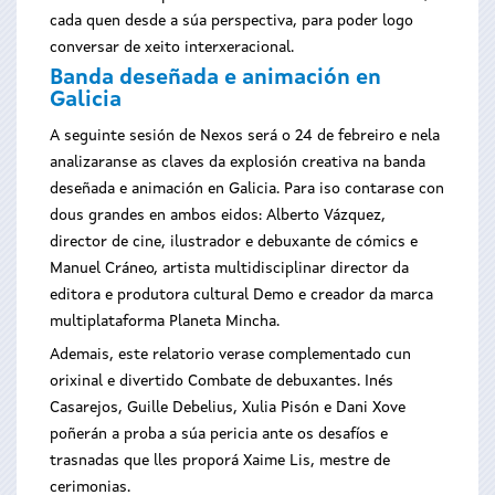
cada quen desde a súa perspectiva, para poder logo
conversar de xeito interxeracional.
Banda deseñada e animación en
Galicia
A seguinte sesión de Nexos será o 24 de febreiro e nela
analizaranse as claves da explosión creativa na banda
deseñada e animación en Galicia. Para iso contarase con
dous grandes en ambos eidos: Alberto Vázquez,
director de cine, ilustrador e debuxante de cómics e
Manuel Cráneo, artista multidisciplinar director da
editora e produtora cultural Demo e creador da marca
multiplataforma Planeta Mincha.
Ademais, este relatorio verase complementado cun
orixinal e divertido Combate de debuxantes. Inés
Casarejos, Guille Debelius, Xulia Pisón e Dani Xove
poñerán a proba a súa pericia ante os desafíos e
trasnadas que lles proporá Xaime Lis, mestre de
cerimonias.