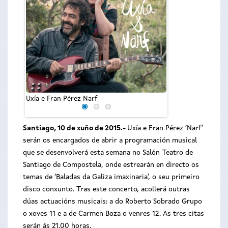
Carmen Boza
Uxía e Fran Pérez Narf
Santiago, 10 de xuño de 2015.-
Uxía e Fran Pérez ‘Narf’
serán os encargados de abrir a programación musical
que se desenvolverá esta semana no Salón Teatro de
Santiago de Compostela, onde estrearán en directo os
temas de ‘Baladas da Galiza imaxinaria’, o seu primeiro
disco conxunto. Tras este concerto, acollerá outras
dúas actuacións musicais: a do Roberto Sobrado Grupo
o xoves 11 e a de Carmen Boza o venres 12. As tres citas
serán ás 21.00 horas.