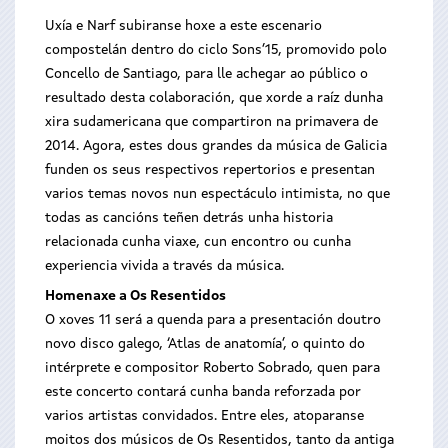
Uxía e Narf subiranse hoxe a este escenario
compostelán dentro do ciclo Sons’15, promovido polo
Concello de Santiago, para lle achegar ao público o
resultado desta colaboración, que xorde a raíz dunha
xira sudamericana que compartiron na primavera de
2014. Agora, estes dous grandes da música de Galicia
funden os seus respectivos repertorios e presentan
varios temas novos nun espectáculo intimista, no que
todas as cancións teñen detrás unha historia
relacionada cunha viaxe, cun encontro ou cunha
experiencia vivida a través da música.
Homenaxe a Os Resentidos
O xoves 11 será a quenda para a presentación doutro
novo disco galego, ‘Atlas de anatomía’, o quinto do
intérprete e compositor Roberto Sobrado, quen para
este concerto contará cunha banda reforzada por
varios artistas convidados. Entre eles, atoparanse
moitos dos músicos de Os Resentidos, tanto da antiga