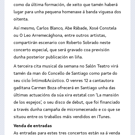
como da última formación, de xeito que tamén haberá
lugar para unha pequena homenaxe á banda viguesa dos
oitenta.
Así mesmo, Carlos Blanco, Abe Rábade, Xosé Constela
ou O Leo Arremecághona, entre outros artistas,
compartirán escenario con Roberto Sobrado neste
concerto especial, que será gravado coa previsión
dunha posterior publicación en liña.
A terceira cita musical da semana no Salón Teatro virá
tamén da man do Concello de Santiago como parte do
seu ciclo Íntimo&Acústico. O venres 12 a cantautora
gaditana Carmen Boza ofrecerá en Santiago unha das
últimas actuacións da súa xira estatal con ‘La mansión
de los espejos’, o seu disco de debut, que foi financiado
a través dunha campaña de micromecenado e co que se
situou entre os traballos máis vendidos en iTunes.
Venda de entradas
As entradas para estes tres concertos están xa á venda