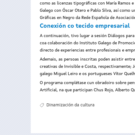
como as licenzas tipográficas con María Ramos e 
Galego con Óscar Otero e Pablo Silva, así como u
Gráficas en Negro da Rede Española de Asociació
Conexión co tecido empresarial
A continuación, tivo lugar a sesión Diálogos pa
coa colaboración do Instituto Galego de Promoci
directo de experiencias entre profesionais e empr
Ademais, as persoas inscritas poden asistir entre
creativas de Invisible e Costa, respectivamente
galego Miguel Leiro e os portugueses Vítor Quelh
O programa complétase cun obradoiro sobre pensa
Artificial, na que participan Chus Rojo, Alberto Qu
Dinamización da cultura