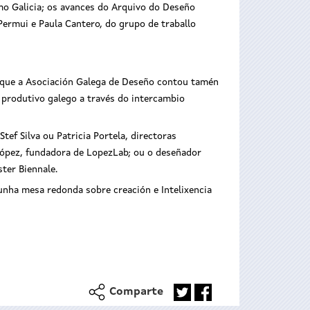
mo Galicia; os avances do Arquivo do Deseño
Permui e Paula Cantero, do grupo de traballo
a que a Asociación Galega de Deseño contou tamén
 produtivo galego a través do intercambio
tef Silva ou Patricia Portela, directoras
 López, fundadora de LopezLab; ou o deseñador
ter Biennale.
nha mesa redonda sobre creación e Intelixencia
Comparte