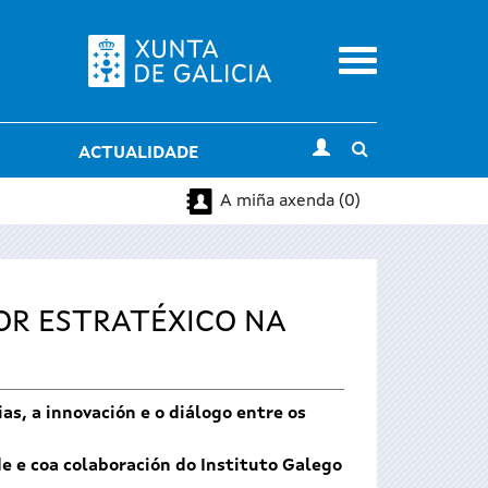
Menu
Toggle
ACTUALIDADE
search
A miña axenda (0)
OR ESTRATÉXICO NA
as, a innovación e o diálogo entre os
e e coa colaboración do Instituto Galego