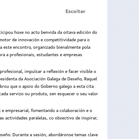
Escoitar
ticipou hoxe no acto benvida da oitava edición do
otor de innovación e competitividade para o
na este encontro, organizado bienalmente pola
ra a profesionais, estudantes e empresas
ofesional, impulsar a reflexión e facer visible o
residenta da Asociación Galega de Deseño, Raquel
brou que o apoio do Goberno galego a esta cita
ada servizo ou produto, sen esquecer o seu valor
l e empresarial, fomentando a colaboración e o
s actividades paralelas, co obxectivo de inspirar,
eseño. Durante a sesión, abordáronse temas clave