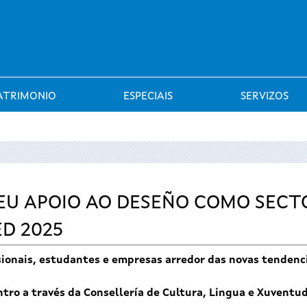
Saltar al menú
ATRIMONIO
ESPECIAIS
SERVIZOS
EU APOIO AO DESEÑO COMO SECT
D 2025
esionais, estudantes e empresas arredor das novas tendenci
tro a través da Consellería de Cultura, Lingua e Xuventud