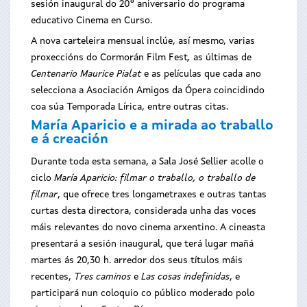
sesión inaugural do 20º aniversario do programa
educativo Cinema en Curso.
A nova carteleira mensual inclúe, así mesmo, varias
proxeccións do Cormorán Film Fest
,
as últimas de
Centenario Maurice Pialat
e as películas que cada ano
selecciona a Asociación Amigos da Ópera coincidindo
coa súa Temporada Lírica, entre outras citas.
María Aparicio e a mirada ao traballo
e á creación
Durante toda esta semana, a Sala José Sellier acolle o
ciclo
María Aparicio: filmar o traballo, o traballo de
filmar
, que ofrece tres longametraxes e outras tantas
curtas desta directora, considerada unha das voces
máis relevantes do novo cinema arxentino. A cineasta
presentará a sesión inaugural, que terá lugar mañá
martes ás 20,30 h. arredor dos seus títulos máis
recentes,
Tres caminos
e
Las cosas indefinidas
, e
participará nun coloquio co público moderado polo