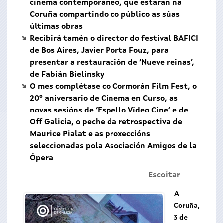
cinema contemporáneo, que estarán na
Coruña compartindo co público as súas
últimas obras
Recibirá tamén o director do festival BAFICI
de Bos Aires, Javier Porta Fouz, para
presentar a restauración de ‘Nueve reinas’,
de Fabián Bielinsky
O mes complétase co Cormorán Film Fest, o
20º aniversario de Cinema en Curso, as
novas sesións de ‘Espello Vídeo Cine’ e de
Off Galicia, o peche da retrospectiva de
Maurice Pialat e as proxeccións
seleccionadas pola Asociación Amigos de la
Ópera
Escoitar
A
Coruña,
3 de