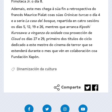
Fimoteca Jr. o día 8.
Ademais, este mes chega á súa fin a retrospectiva do
francés Maurice Pialat coas súas
Crónicas turcas
o día 4
e a serie
La casa del bosque
, repartida en catro sesións
os días 5, 12, 19 e 26, mentres que arranca
Kiyoshi
Kurosawa: a vinganza da soidade
coa proxección de
Cloud
os días 27 e 29, primeiro dos títulos do ciclo
dedicado a este mestre do cinema de terror que se
estenderá durante o mes que vén en colaboración coa
Fundación Xapón.
Dinamización da cultura
Comparte
Facebook
Twitter
Instagram
Youtube