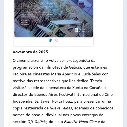
novembro de 2025
O cinema arxentino volve ser protagonista da
programación da Filmoteca de Galicia, que este mes
recibirá as cineastas María Aparicio e Lucía Seles con
motivo das retrospectivas que lles dedica. Tamén
visitará a sede da cinemateca da Xunta na Coruña o
director do Buenos Aires Festival Internacional de Cine
Independiente, Javier Porta Fouz, para presentar unha
copia restaurada de
Nueve reinas
, ademais de coñecidos
nomes do noso audiovisual nas novas entregas da
sección
Off Galicia,
do ciclo
Espello Video Cine
e da