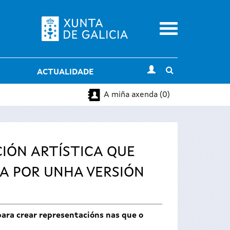
Menu
Toggle
ACTUALIDADE
search
A miña axenda (0)
IÓN ARTÍSTICA QUE
DA POR UNHA VERSIÓN
 para crear representacións nas que o