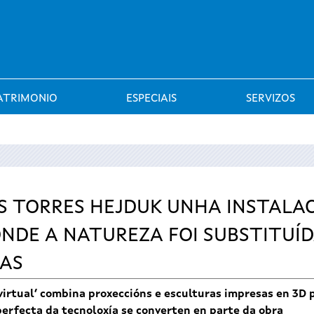
Saltar al menú
ATRIMONIO
ESPECIAIS
SERVIZOS
 TORRES HEJDUK UNHA INSTALAC
NDE A NATUREZA FOI SUBSTITUÍ
AS
o virtual’ combina proxeccións e esculturas impresas en 3D
mperfecta da tecnoloxía se converten en parte da obra