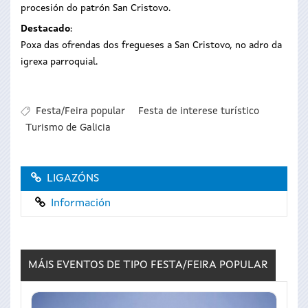
procesión do patrón San Cristovo.
Destacado
:
Poxa das ofrendas dos fregueses a San Cristovo, no adro da
igrexa parroquial.
Festa/Feira popular
Festa de interese turístico
Turismo de Galicia
LIGAZÓNS
Información
MÁIS EVENTOS DE TIPO
FESTA/FEIRA POPULAR