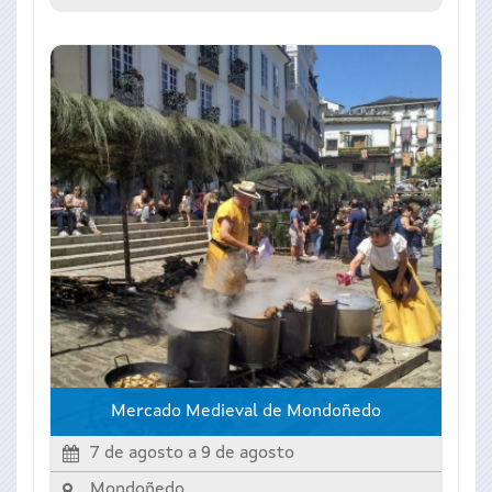
Mercado Medieval de Mondoñedo
7 de agosto
a
9 de agosto
Mondoñedo