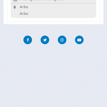
Arbo
Arbo
Facebook
Twitter
Instagram
Youtube