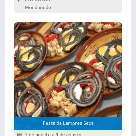
Mondoñedo
Festa da Lamprea Seca
7 de agosto
a
9 de agosto