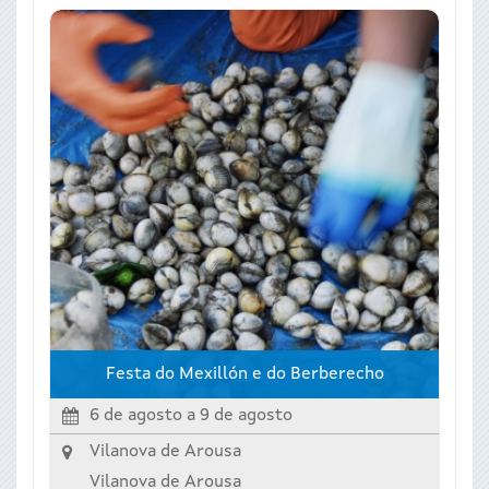
Festa do Mexillón e do Berberecho
6 de agosto
a
9 de agosto
Vilanova de Arousa
Vilanova de Arousa