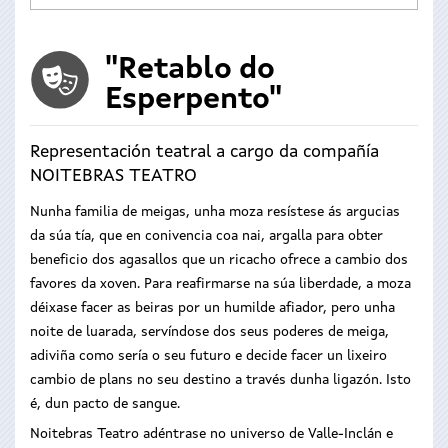
"Retablo do
Esperpento"
Representación teatral a cargo da compañía
NOITEBRAS TEATRO
Nunha familia de meigas, unha moza resístese ás argucias
da súa tía, que en conivencia coa nai, argalla para obter
beneficio dos agasallos que un ricacho ofrece a cambio dos
favores da xoven. Para reafirmarse na súa liberdade, a moza
déixase facer as beiras por un humilde afiador, pero unha
noite de luarada, servíndose dos seus poderes de meiga,
adiviña como sería o seu futuro e decide facer un lixeiro
cambio de plans no seu destino a través dunha ligazón. Isto
é, dun pacto de sangue.
Noitebras Teatro adéntrase no universo de Valle-Inclán e