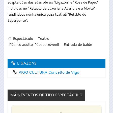
adapta dúas das súas obras: “Ligazón” e “Rosa de Papel”,
incluidas no “Retablo da Luxuria, a Avaricia e a Morte”,
fundíndoas nunha única peza teatral: “Retablo do
Esperpento”.
Espectáculo
Teatro
Público adulto
,
Público xuvenil
Entrada de balde
LIGAZÓNS
VIGO CULTURA Concello de Vigo
MÁIS EVENTOS DE TIPO
ESPECTÁCULO