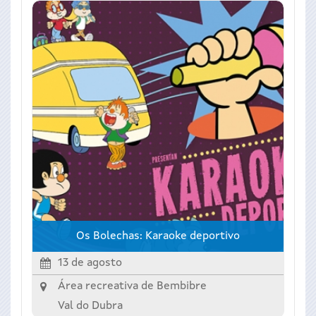
Os Bolechas: Karaoke deportivo
13 de agosto
Área recreativa de Bembibre
Val do Dubra