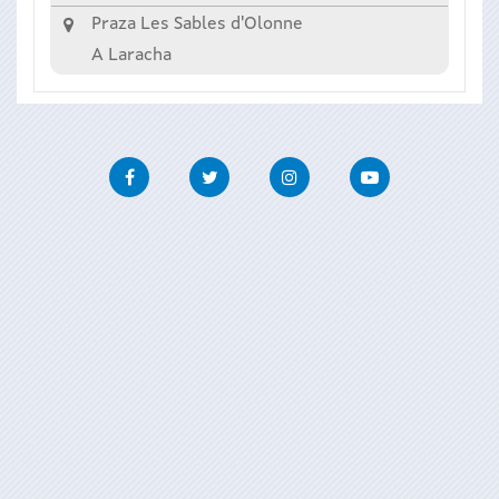
Praza Les Sables d'Olonne
A Laracha
Facebook
Twitter
Instagram
Youtube