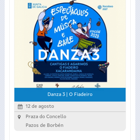
Danza 3 | O Fiadeiro
12 de agosto
Praza do Concello
Pazos de Borbén