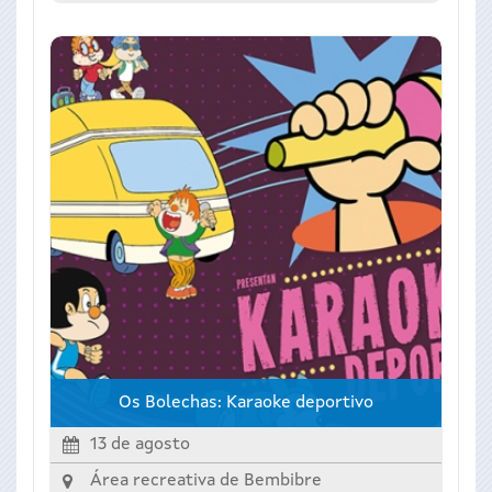
Os Bolechas: Karaoke deportivo
13 de agosto
Área recreativa de Bembibre