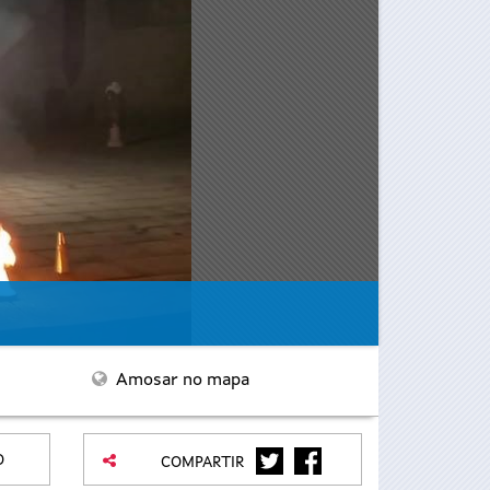
Amosar no mapa
TWITTER
FACEBOOK
O
COMPARTIR