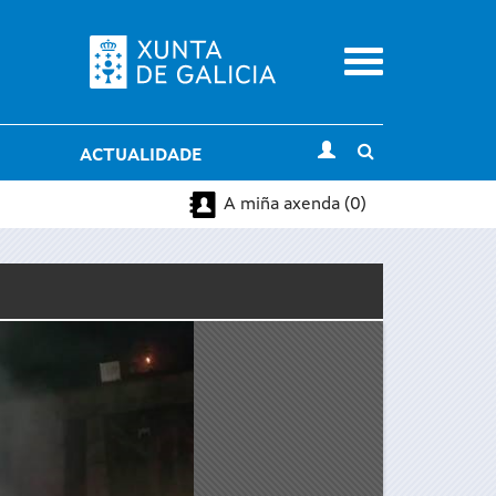
Menu
Toggle
ACTUALIDADE
search
A miña axenda (0)