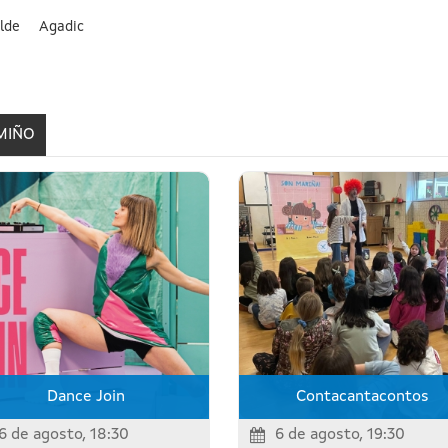
lde
Agadic
MIÑO
Dance Join
Contacantacontos
6 de agosto, 18:30
6 de agosto, 19:30