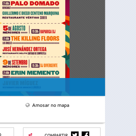
Amosar no mapa
TWITTER
FACEBOOK
O
COMPARTIR