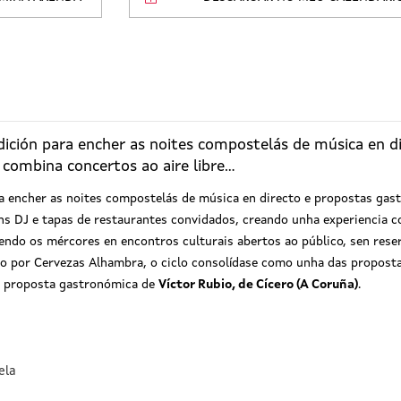
ición para encher as noites compostelás de música en di
combina concertos ao aire libre...
 encher as noites compostelás de música en directo e propostas gastr
óns DJ e tapas de restaurantes convidados, creando unha experiencia c
tendo os mércores en encontros culturais abertos ao público, sen reser
o por Cervezas Alhambra, o ciclo consolídase como unha das proposta
 proposta gastronómica de
Víctor Rubio, de Cícero (A Coruña)
.
ela