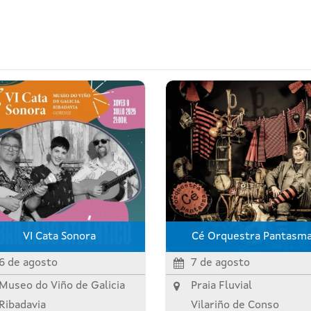
VI Cata Sonora
Cé Orquestra Pantasm
6 de agosto
7 de agosto
Museo do Viño de Galicia
Praia Fluvial
Ribadavia
Vilariño de Conso