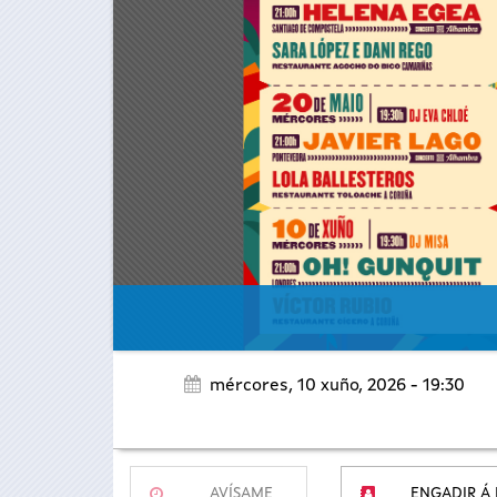
mércores, 10 xuño, 2026 - 19:30
AVÍSAME
ENGADIR Á