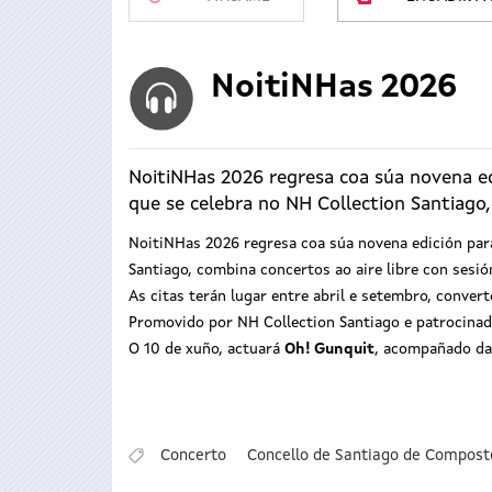
NoitiNHas 2026
NoitiNHas 2026 regresa coa súa novena ed
que se celebra no NH Collection Santiago, 
NoitiNHas 2026 regresa coa súa novena edición para
Santiago, combina concertos ao aire libre con sesi
As citas terán lugar entre abril e setembro, conver
Promovido por NH Collection Santiago e patrocinad
O 10 de xuño, actuará
Oh! Gunquit
, acompañado da
Concerto
Concello de Santiago de Compost