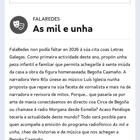
FALAREDES
As mil e unha
FalaRedes non podía faltar en 2026 á súa cita coas Letras
Galegas. Como primeira actividade deste ano, propón unha
peza infantil e familiar que permita achegarlle á xente miúda
da casa a obra da figura homenaxeada: Begoña Caamaño. A
narradora Vero Rilo únese ao músico Luís Iglesia nunha
proposta que repara na súa faceta de xornalista e mais na de
narradora e revisora de mitos. Porque... que pasaría se por
arte de maxia conectásemos en directo coa Circe de Begoña
ou chamase á radio Morgana desde Esmelle? Acaso Penélope
tecería a actualidade deste mundo? Todo será posible para
quen acompañe a emisión do programa radiofónico
As mil e
unha
, cheo de historias e de música que nos achegan a
Begoña Caamaño.