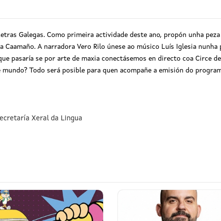
Letras Galegas. Como primeira actividade deste ano, propón unha peza i
 Caamaño. A narradora Vero Rilo únese ao músico Luís Iglesia nunha p
. que pasaría se por arte de maxia conectásemos en directo coa Circe
te mundo? Todo será posible para quen acompañe a emisión do progra
ecretaría Xeral da Lingua