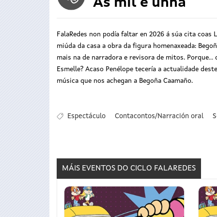
As mil e unha
FalaRedes non podía faltar en 2026 á súa cita coas 
miúda da casa a obra da figura homenaxeada: Begoña
mais na de narradora e revisora de mitos. Porque..
Esmelle? Acaso Penélope tecería a actualidade des
música que nos achegan a Begoña Caamaño.
Espectáculo
Contacontos/Narración oral
S
MÁIS EVENTOS DO CICLO
FALAREDES