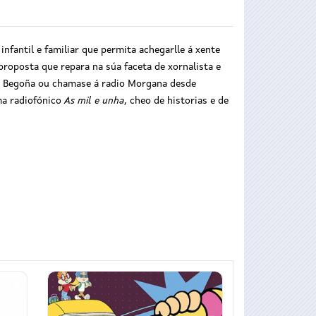
nfantil e familiar que permita achegarlle á xente
roposta que repara na súa faceta de xornalista e
 de Begoña ou chamase á radio Morgana desde
ma radiofónico
As mil e unha
, cheo de historias e de