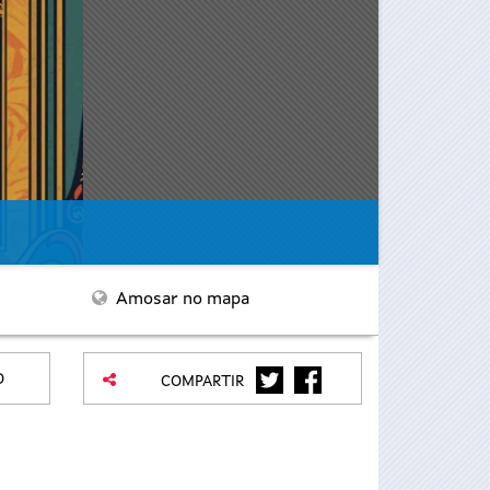
Amosar no mapa
TWITTER
FACEBOOK
O
COMPARTIR