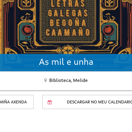
As mil e unha
Biblioteca,
Melide
 MIÑA AXENDA
DESCARGAR NO MEU CALENDARI