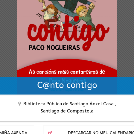
C@nto contigo
Biblioteca Pública de Santiago Ánxel Casal,
Santiago de Compostela
 MIÑA AXENDA
DESCARGAR NO MEU CALENDARI