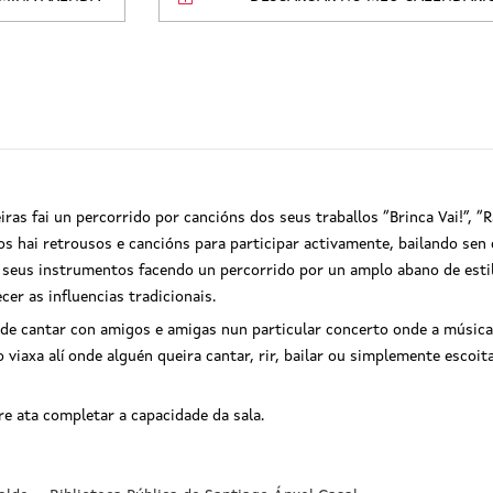
as fai un percorrido por cancións dos seus traballos “Brinca Vai!”, “R
itos hai retrousos e cancións para participar activamente, bailando s
eus instrumentos facendo un percorrido por un amplo abano de estil
er as influencias tradicionais.
de cantar con amigos e amigas nun particular concerto onde a música
 viaxa alí onde alguén queira cantar, rir, bailar ou simplemente escoit
bre ata completar a capacidade da sala.