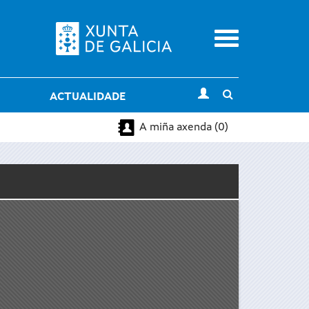
Menu
Toggle
ACTUALIDADE
search
A miña axenda (0)