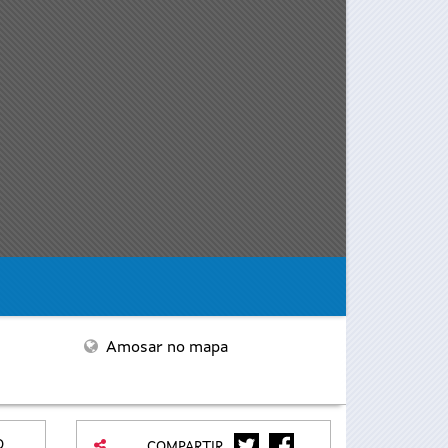
Amosar no mapa
TWITTER
FACEBOOK
O
COMPARTIR