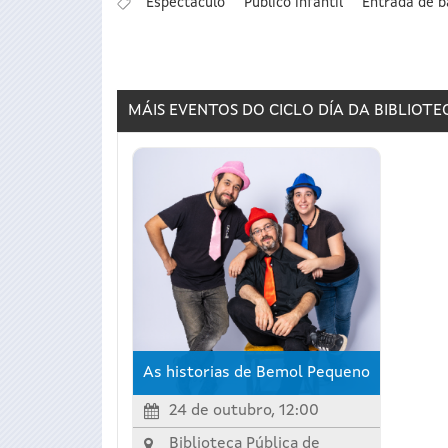
Espectáculo
Público infantil
Entrada de b
MÁIS EVENTOS DO CICLO
DÍA DA BIBLIOTE
As historias de Bemol Pequeno
24 de outubro, 12:00
Biblioteca Pública de