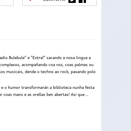
adio Bulebule” e “Extra!” sacando a nosa lingua a
en complexos, acompañando coa voz, coas palmas ou
os musicais, dende o techno ao rock, pasando polo
 e o humor transformarán a biblioteca nunha festa
ar coas mans e as orellas ben abertas! Asi que …