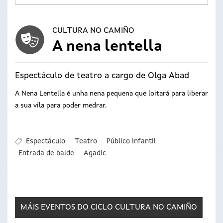
CULTURA NO CAMIÑO
A nena lentella
Espectáculo de teatro a cargo de Olga Abad
A Nena Lentella é unha nena pequena que loitará para liberar
a sua vila para poder medrar.
Espectáculo
Teatro
Público infantil
Entrada de balde
Agadic
MÁIS EVENTOS DO CICLO
CULTURA NO CAMIÑO