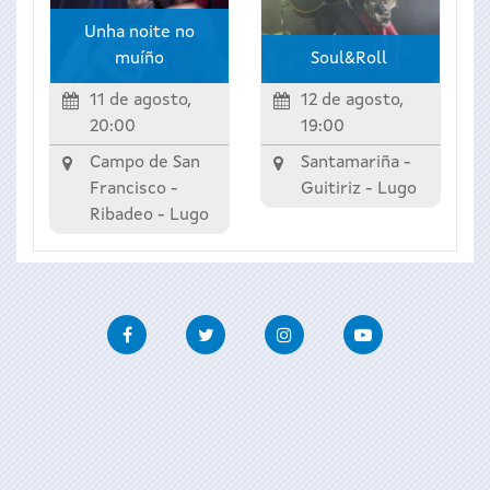
Unha noite no
muíño
Soul&Roll
11 de agosto,
12 de agosto,
20:00
19:00
Campo de San
Santamariña -
Francisco -
Guitiriz
-
Lugo
Ribadeo
-
Lugo
Facebook
Twitter
Instagram
Youtube