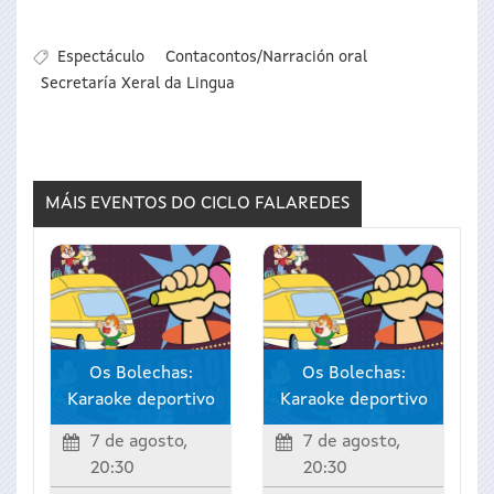
Espectáculo
Contacontos/Narración oral
Secretaría Xeral da Lingua
MÁIS EVENTOS DO CICLO
FALAREDES
Os Bolechas:
Os Bolechas:
Karaoke deportivo
Karaoke deportivo
7 de agosto,
7 de agosto,
20:30
20:30