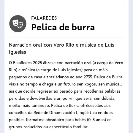
FALAREDES
Pelica de burra
Narración oral con Vero Rilo e música de Luís
Iglesias
O FalaRedes 2025 ábrese con narración oral (a cargo de Vero
Rilo) e música (a cargo de Luís Iglesias) para os máis
pequenos da casa e trasládanos ao ano 2735. Pelica de Burra
viaxa no tempo e chega a un futuro sen xogos, sen música…
así que decide regresar ao pasado para recoller as palabras
perdidas e devolverllas a un porvir que será, sen dúbida,
moito máis luminoso. Pelica de Burra ofréceselles aos
concellos da Rede de Dinamización Lingüística en dous
posibles formatos: obradoiro para bebés (0-3 anos) en
grupos reducidos ou espectáculo familiar.