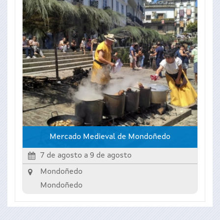
Mercado Medieval de Mondoñedo
7 de agosto
a
9 de agosto
Mondoñedo
Mondoñedo