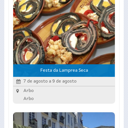
Festa da Lamprea Seca
7 de agosto
a
9 de agosto
Arbo
Arbo