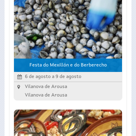
Festa do Mexillón e do Berberecho
6 de agosto
a
9 de agosto
Vilanova de Arousa
Vilanova de Arousa