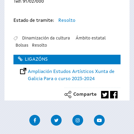
Telf: 917027000
Estado de tramite:
Resolto
Dinamización da cultura
Ámbito estatal
Bolsas
Resolto
LIGAZÓNS
Ampliación Estudos Artísticos Xunta de
Galicia Para o curso 2023-2024
Comparte
Facebook
Twitter
Instagram
Youtube