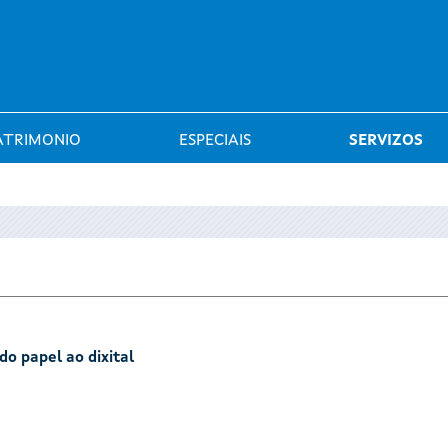
Saltar al menú
ATRIMONIO
ESPECIAIS
SERVIZOS
do papel ao dixital