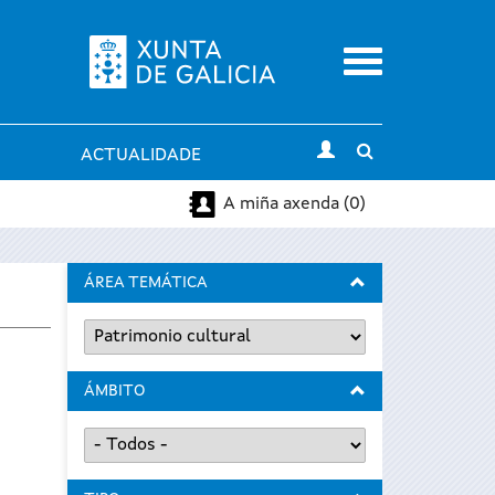
Menu
Toggle
ACTUALIDADE
search
A miña axenda (0)
ÁREA TEMÁTICA
ÁMBITO