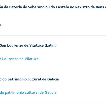
ión da Batería do Soberano ou do Castelo no Rexistro de Bens 
s
San Lourenzo de Vilatuxe (Lalín )
n Lourenzo de Vilatuxe
o do patrimonio cultural de Galicia
do patrimonio cultural de Galicia