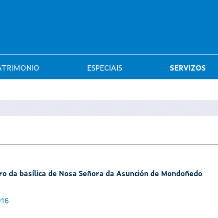
Saltar al menú
ATRIMONIO
ESPECIAIS
SERVIZOS
tro da basílica de Nosa Señora da Asunción de Mondoñedo
016