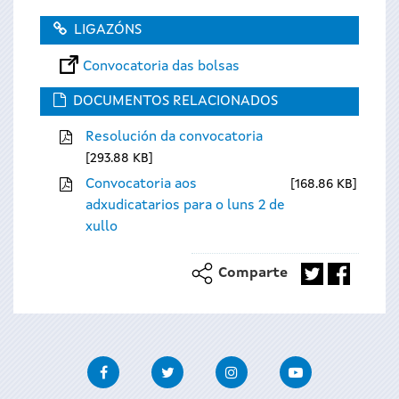
LIGAZÓNS
Convocatoria das bolsas
DOCUMENTOS RELACIONADOS
Resolución da convocatoria
293.88 KB
Convocatoria aos
168.86 KB
adxudicatarios para o luns 2 de
xullo
Comparte
Facebook
Twitter
Instagram
Youtube