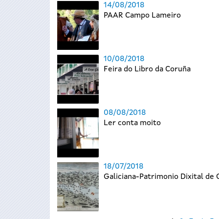
14/08/2018
PAAR Campo Lameiro
10/08/2018
Feira do Libro da Coruña
08/08/2018
Ler conta moito
18/07/2018
Galiciana-Patrimonio Dixital de 