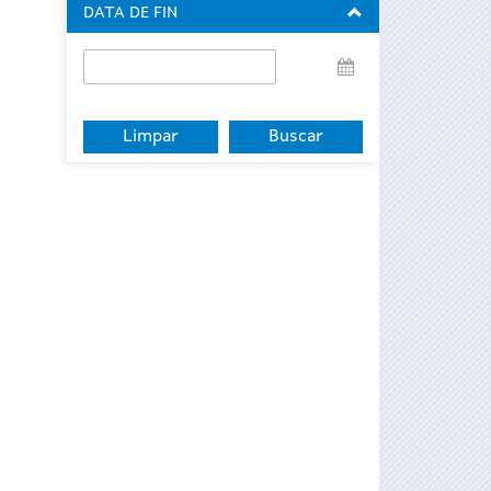
DATA DE FIN
Data
de
fin