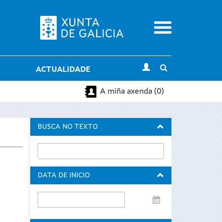
Menu
Toggle
ACTUALIDADE
search
A miña axenda (0)
BUSCA NO TEXTO
DATA DE INICIO
Data
de
inicio