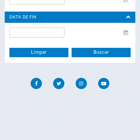
de
inicio
DATA DE FIN
Data
de
fin
Facebook
Twitter
Instagram
Youtube