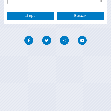
de
fin
Facebook
Twitter
Instagram
Youtube