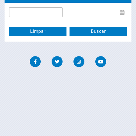
Data
de
fin
Facebook
Twitter
Instagram
Youtube