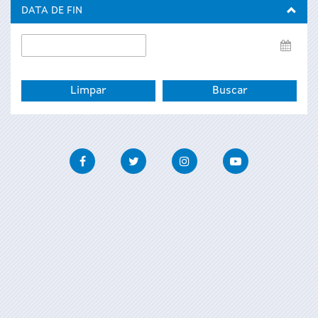
inicio
DATA DE FIN
Data
de
fin
Facebook
Twitter
Instagram
Youtube