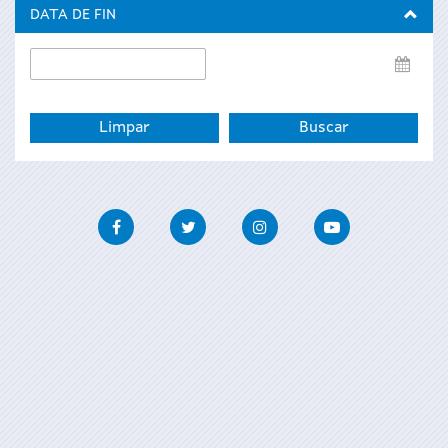
inicio
DATA DE FIN
Data
de
fin
Facebook
Twitter
Instagram
Youtube