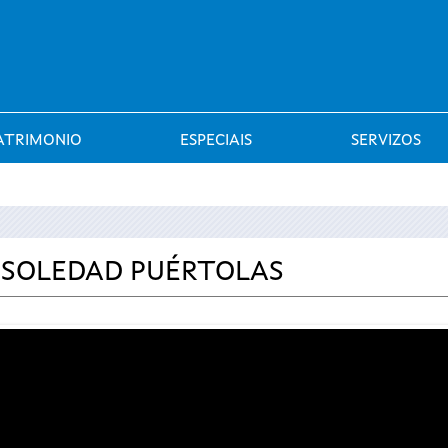
Saltar al menú
ATRIMONIO
ESPECIAIS
SERVIZOS
N SOLEDAD PUÉRTOLAS