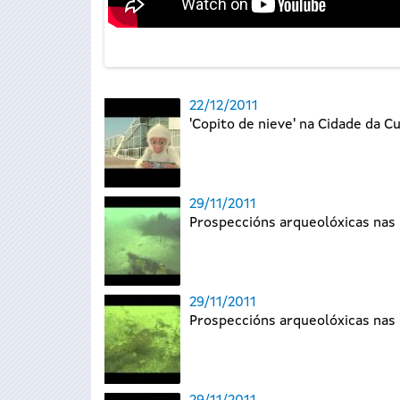
22/12/2011
'Copito de nieve' na Cidade da Cu
29/11/2011
Prospeccións arqueolóxicas nas r
29/11/2011
Prospeccións arqueolóxicas nas r