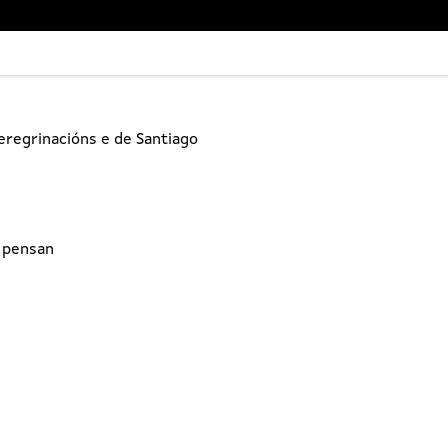
regrinacións e de Santiago
e pensan