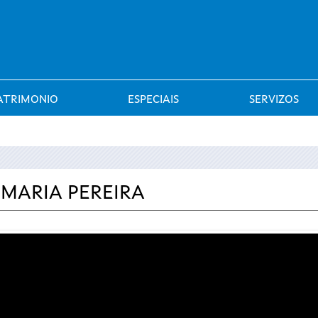
Saltar al menú
ATRIMONIO
ESPECIAIS
SERVIZOS
 MARIA PEREIRA