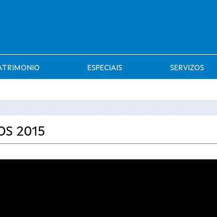
Saltar al menú
ATRIMONIO
ESPECIAIS
SERVIZOS
OS 2015