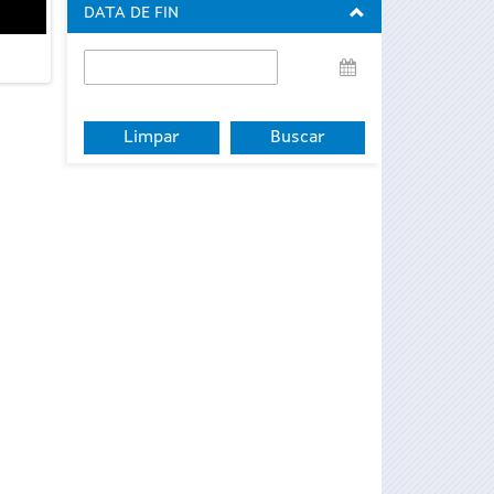
DATA DE FIN
Data
de
fin