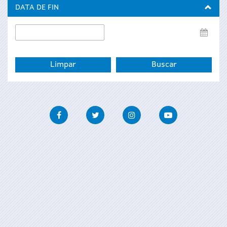
inicio
DATA DE FIN
Data
de
fin
Facebook
Twitter
Instagram
Youtube