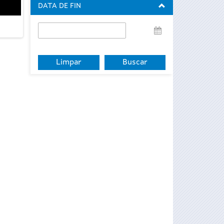
DATA DE FIN
Data
de
fin