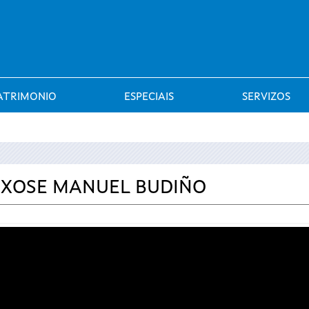
Saltar al menú
ATRIMONIO
ESPECIAIS
SERVIZOS
 XOSE MANUEL BUDIÑO