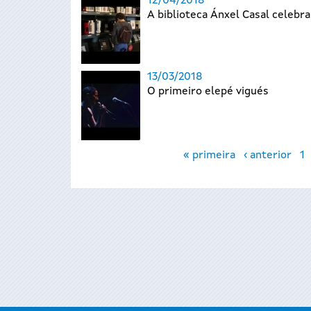
12/04/2018
A biblioteca Ánxel Casal celebra
13/03/2018
O primeiro elepé vigués
Páxinas
« primeira
‹ anterior
1