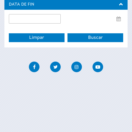
inicio
DATA DE FIN
Data
de
fin
Facebook
Twitter
Instagram
Youtube