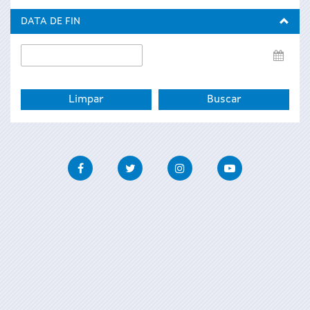
inicio
DATA DE FIN
Data
de
fin
Facebook
Twitter
Instagram
Youtube